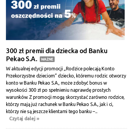
300 zł premii dla dziecka od Banku
Pekao S.A.
WAŻNE
W aktualnej edycji promocji „Rodzice polecają Konto
Przekorzystne dzieciom” dziecko, któremu rodzic otworzy
konto w Banku Pekao S.A., może zdobyć bonus w
wysokości 300 zł po spełnieniu naprawdę prostych
warunków. Z promocji mogą skorzystać zarówno rodzice,
którzy mają już rachunek w Banku Pekao S.A., jak i ci,
którzy nie są jeszcze klientami tego banku –...
Czytaj dalej »