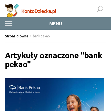
MENU
Strona główna
›
bank pekao
Artykuły oznaczone "bank
pekao"