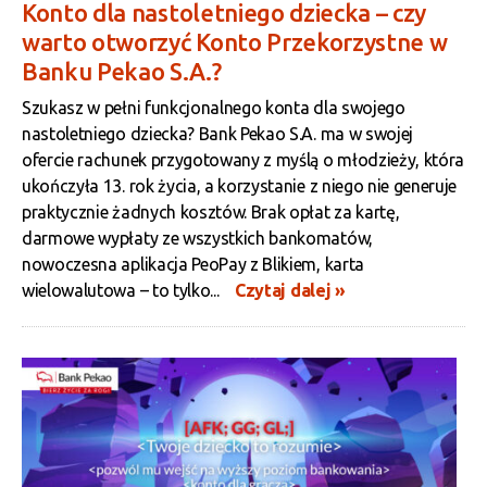
Konto dla nastoletniego dziecka – czy
warto otworzyć Konto Przekorzystne w
Banku Pekao S.A.?
WAŻNE
Szukasz w pełni funkcjonalnego konta dla swojego
nastoletniego dziecka? Bank Pekao S.A. ma w swojej
ofercie rachunek przygotowany z myślą o młodzieży, która
ukończyła 13. rok życia, a korzystanie z niego nie generuje
praktycznie żadnych kosztów. Brak opłat za kartę,
darmowe wypłaty ze wszystkich bankomatów,
nowoczesna aplikacja PeoPay z Blikiem, karta
wielowalutowa – to tylko...
Czytaj dalej »