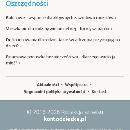
Oszczędności
Babciowe – wsparcie dla aktywnych zawodowo rodziców
›
Mieszkanie dla rodziny wielodzietnej – formy wsparcia
›
Dofinansowania dla rodzin. Jakie świadczenia przysługują na
dzieci?
›
Finansowa poduszka bezpieczeństwa – dlaczego warto ją
mieć?
›
Aktualności
Współpraca
Regulamin i polityka prywatności
Kontakt
© 2016-2026 Redakcja serwisu
kontodziecka.pl
Wszelkie prawa zastrzeżone. Ta strona używa plików cookies. Kontynuując jej