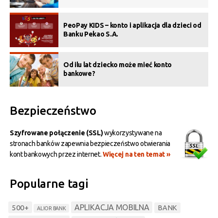
PeoPay KIDS – konto i aplikacja dla dzieci od
Banku Pekao S.A.
Od ilu lat dziecko może mieć konto
bankowe?
Bezpieczeństwo
Szyfrowane połączenie (SSL)
wykorzystywane na
stronach banków zapewnia bezpieczeństwo otwierania
kont bankowych przez internet.
Więcej na ten temat »
Popularne tagi
500+
APLIKACJA MOBILNA
BANK
ALIOR BANK