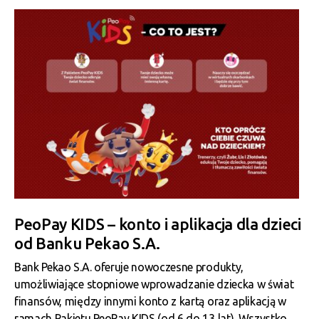
PeoPay KIDS – konto i aplikacja dla dzieci
od Banku Pekao S.A.
Bank Pekao S.A. oferuje nowoczesne produkty,
umożliwiające stopniowe wprowadzanie dziecka w świat
finansów, między innymi konto z kartą oraz aplikacją w
ramach Pakietu PeoPay KIDS (od 6 do 13 lat). Wszystko