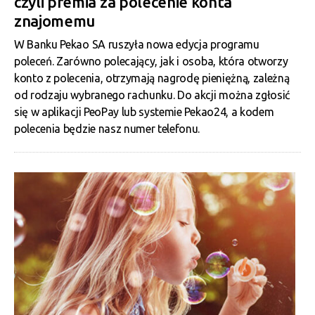
czyli premia za polecenie konta
znajomemu
W Banku Pekao SA ruszyła nowa edycja programu
poleceń. Zarówno polecający, jak i osoba, która otworzy
konto z polecenia, otrzymają nagrodę pieniężną, zależną
od rodzaju wybranego rachunku. Do akcji można zgłosić
się w aplikacji PeoPay lub systemie Pekao24, a kodem
polecenia będzie nasz numer telefonu.