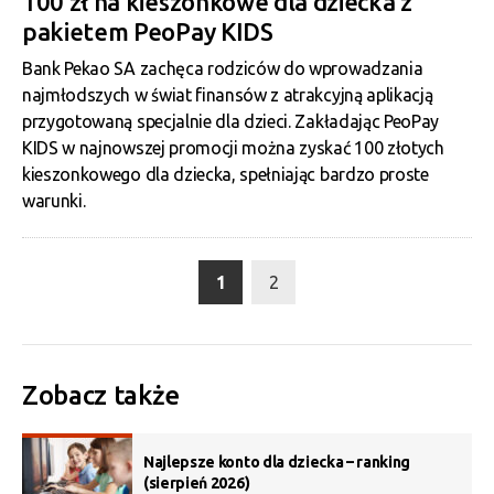
100 zł na kieszonkowe dla dziecka z
pakietem PeoPay KIDS
Bank Pekao SA zachęca rodziców do wprowadzania
najmłodszych w świat finansów z atrakcyjną aplikacją
przygotowaną specjalnie dla dzieci. Zakładając PeoPay
KIDS w najnowszej promocji można zyskać 100 złotych
kieszonkowego dla dziecka, spełniając bardzo proste
warunki.
1
2
Zobacz także
Najlepsze konto dla dziecka – ranking
(sierpień 2026)