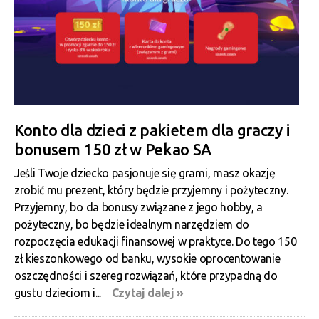
Konto dla dzieci z pakietem dla graczy i
bonusem 150 zł w Pekao SA
Jeśli Twoje dziecko pasjonuje się grami, masz okazję
zrobić mu prezent, który będzie przyjemny i pożyteczny.
Przyjemny, bo da bonusy związane z jego hobby, a
pożyteczny, bo będzie idealnym narzędziem do
rozpoczęcia edukacji finansowej w praktyce. Do tego 150
zł kieszonkowego od banku, wysokie oprocentowanie
oszczędności i szereg rozwiązań, które przypadną do
gustu dzieciom i...
Czytaj dalej »