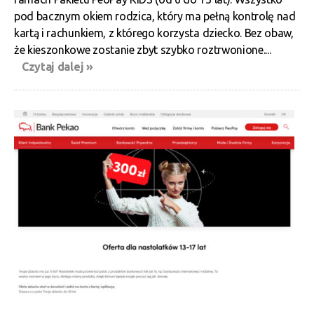
pod bacznym okiem rodzica, który ma pełną kontrolę nad
kartą i rachunkiem, z którego korzysta dziecko. Bez obaw,
że kieszonkowe zostanie zbyt szybko roztrwonione....
Czytaj dalej »